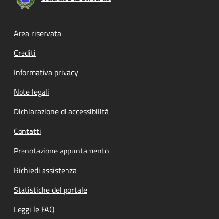
Footer menu
Area riservata
Crediti
Informativa privacy
Note legali
Dichiarazione di accessibilità
Contatti
Prenotazione appuntamento
Richiedi assistenza
Statistiche del portale
Leggi le FAQ