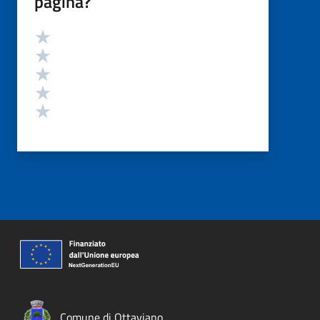
pagina?
Valutazione
Valuta 5 stelle su 5
Valuta 4 stelle su 5
Valuta 3 stelle su 5
Valuta 2 stelle su 5
Valuta 1 stelle su 5
Comune di Ottaviano