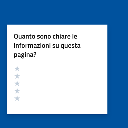
Quanto sono chiare le
informazioni su questa
pagina?
Valutazione
Valuta 5 stelle su 5
Valuta 4 stelle su 5
Valuta 3 stelle su 5
Valuta 2 stelle su 5
Valuta 1 stelle su 5