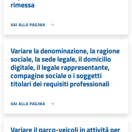
rimessa
VAI ALLA PAGINA
Variare la denominazione, la ragione
sociale, la sede legale, il domicilio
digitale, il legale rappresentante,
compagine sociale o i soggetti
titolari dei requisiti professionali
VAI ALLA PAGINA
Variare il parco-veicoli in attività per