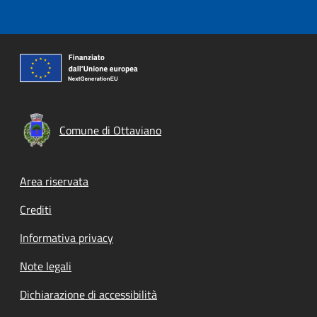
Comune di Ottaviano
Footer menu
Area riservata
Crediti
Informativa privacy
Note legali
Dichiarazione di accessibilità