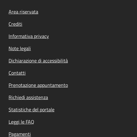
Footer menu
Area riservata
Crediti
Informativa privacy
Note legali
Dichiarazione di accessibilità
Contatti
Prenotazione appuntamento
Richiedi assistenza
Statistiche del portale
Leggi le FAQ
Pagamenti