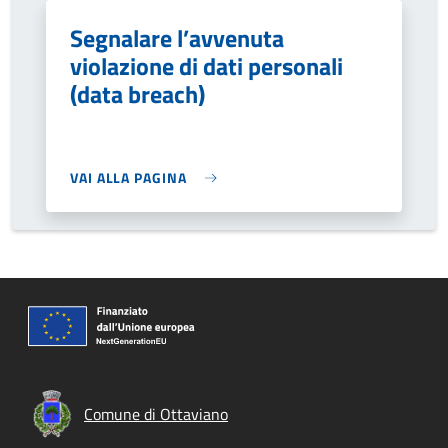
Segnalare l’avvenuta
violazione di dati personali
(data breach)
VAI ALLA PAGINA
Comune di Ottaviano