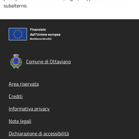
subalterno.
Comune di Ottaviano
Footer menu
Area riservata
Crediti
Informativa privacy
Note legali
Dichiarazione di accessibilità