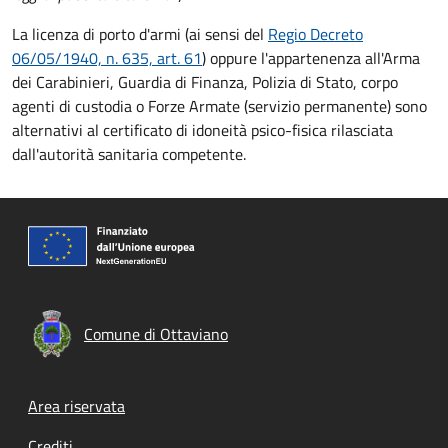
La licenza di porto d'armi (ai sensi del
Regio Decreto
06/05/1940, n. 635, art. 61
) oppure l'appartenenza all'Arma
dei Carabinieri, Guardia di Finanza, Polizia di Stato, corpo
agenti di custodia o Forze Armate (servizio permanente) sono
alternativi al certificato di idoneità psico-fisica rilasciata
dall'autorità sanitaria competente.
Comune di Ottaviano
Footer menu
Area riservata
Crediti