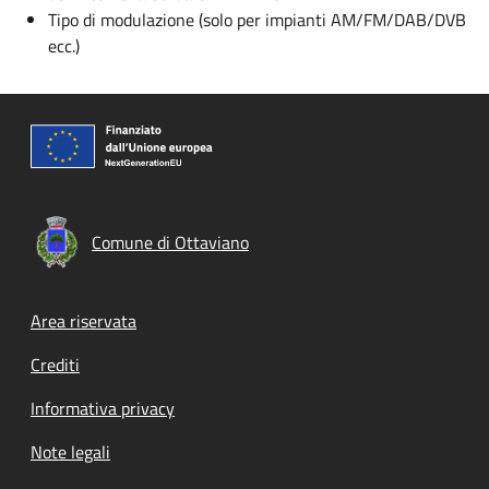
Tipo di modulazione (solo per impianti AM/FM/DAB/DVB
ecc.)
Comune di Ottaviano
Footer menu
Area riservata
Crediti
Informativa privacy
Note legali