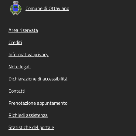
Comune di Ottaviano
Footer menu
Area riservata
Crediti
Informativa privacy
Note legali
Dichiarazione di accessibilità
Contatti
Prenotazione appuntamento
Richiedi assistenza
Statistiche del portale