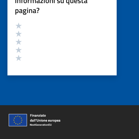
informazioni su questa
pagina?
Valutazione
Valuta 5 stelle su 5
Valuta 4 stelle su 5
Valuta 3 stelle su 5
Valuta 2 stelle su 5
Valuta 1 stelle su 5