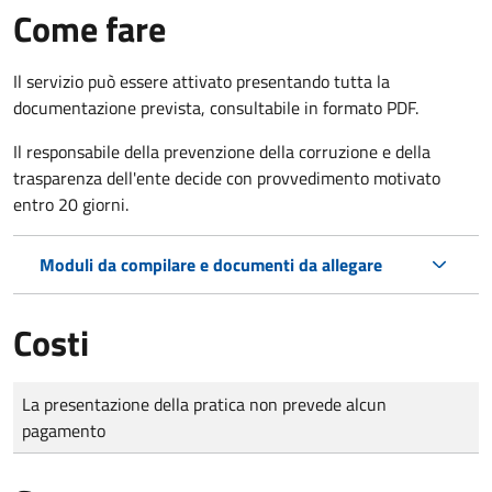
Come fare
Il servizio può essere attivato presentando tutta la
documentazione prevista, consultabile in formato PDF.
Il r
esponsabile della prevenzione della corruzione e della
trasparenza dell'ente decide con provvedimento motivato
entro 20 giorni.
Moduli da compilare e documenti da allegare
Costi
Tipo di pagamento
Importo
La presentazione della pratica non prevede alcun
pagamento