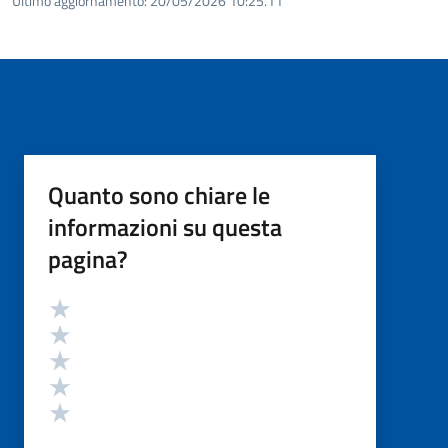
Ultimo aggiornamento:
20/05/2026 10:25.11
Quanto sono chiare le
informazioni su questa
pagina?
Valutazione
Valuta 5 stelle su 5
Valuta 4 stelle su 5
Valuta 3 stelle su 5
Valuta 2 stelle su 5
Valuta 1 stelle su 5