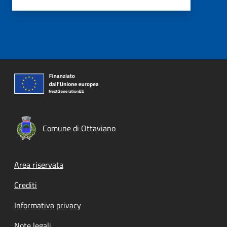
Comune di Ottaviano
Footer menu
Area riservata
Crediti
Informativa privacy
Note legali