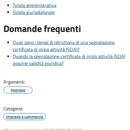
Tutela amministrativa
Tutela giurisdizionale
Domande frequenti
Quali sono i tempi di istruttoria di una segnalazione
certificata di inizio attività (SCIA)?
Quando la segnalazione certificata di inizio attività (SCIA)
assume validità giuridica?
Argomenti:
Imprese
Categorie:
Imprese e commercio