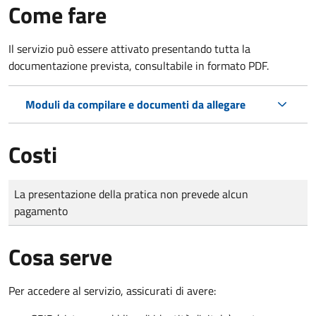
Come fare
Il servizio può essere attivato presentando tutta la
documentazione prevista, consultabile in formato PDF.
Moduli da compilare e documenti da allegare
Costi
Tipo di pagamento
Importo
La presentazione della pratica non prevede alcun
pagamento
Cosa serve
Per accedere al servizio, assicurati di avere: