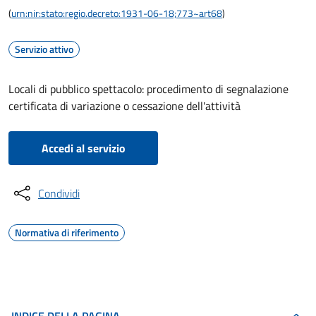
(
urn:nir:stato:regio.decreto:1931-06-18;773~art68
)
Servizio attivo
Locali di pubblico spettacolo: procedimento di segnalazione
certificata di variazione o cessazione dell'attività
Accedi al servizio
Condividi
Normativa di riferimento