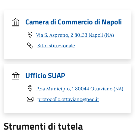
Camera di Commercio di Napoli
Via S. Aspreno, 2 80133 Napoli (NA)
Sito istituzionale
Ufficio SUAP
P.za Municipio, 1 80044 Ottaviano (NA)
protocollo.ottaviano@pec.it
Strumenti di tutela