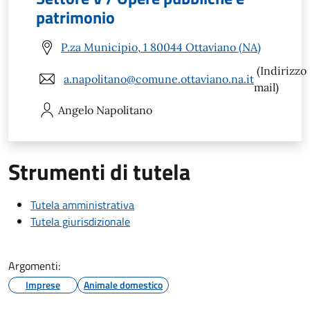
patrimonio
P.za Municipio, 1 80044 Ottaviano (NA)
(Indirizzo
a.napolitano@comune.ottaviano.na.it
mail)
Angelo
Napolitano
Strumenti di tutela
Tutela amministrativa
Tutela giurisdizionale
Argomenti:
Imprese
Animale domestico