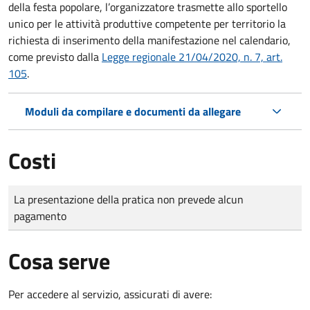
della festa popolare, l’organizzatore trasmette allo sportello
unico per le attività produttive competente per territorio la
richiesta di inserimento della manifestazione nel calendario,
come previsto dalla
Legge regionale 21/04/2020, n. 7, art.
105
.
Moduli da compilare e documenti da allegare
Costi
Tipo di pagamento
Importo
La presentazione della pratica non prevede alcun
pagamento
Cosa serve
Per accedere al servizio, assicurati di avere: