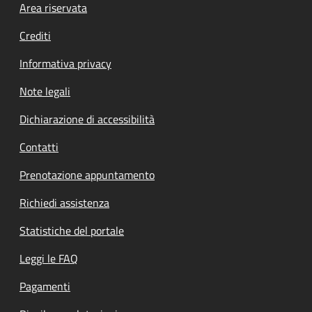
Footer menu
Area riservata
Crediti
Informativa privacy
Note legali
Dichiarazione di accessibilità
Contatti
Prenotazione appuntamento
Richiedi assistenza
Statistiche del portale
Leggi le FAQ
Pagamenti