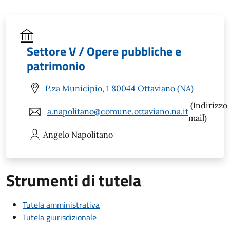
Settore V / Opere pubbliche e
patrimonio
P.za Municipio, 1 80044 Ottaviano (NA)
(Indirizzo
a.napolitano@comune.ottaviano.na.it
mail)
Angelo
Napolitano
Strumenti di tutela
Tutela amministrativa
Tutela giurisdizionale