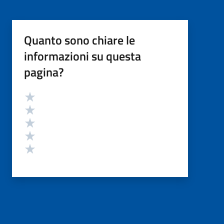
Quanto sono chiare le
informazioni su questa
pagina?
Valutazione
Valuta 5 stelle su 5
Valuta 4 stelle su 5
Valuta 3 stelle su 5
Valuta 2 stelle su 5
Valuta 1 stelle su 5