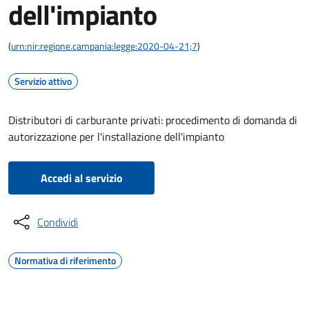
dell'impianto
(
urn:nir:regione.campania:legge:2020-04-21;7
)
Servizio attivo
Distributori di carburante privati: procedimento di domanda di
autorizzazione per l'installazione dell'impianto
Accedi al servizio
Condividi
Normativa di riferimento