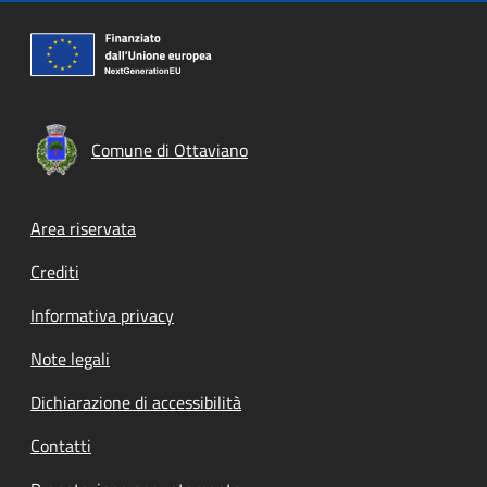
Comune di Ottaviano
Footer menu
Area riservata
Crediti
Informativa privacy
Note legali
Dichiarazione di accessibilità
Contatti