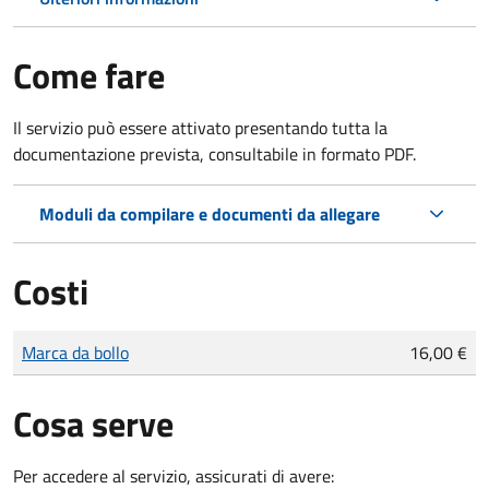
Come fare
Il servizio può essere attivato presentando tutta la
documentazione prevista, consultabile in formato PDF.
Moduli da compilare e documenti da allegare
Costi
Tipo di pagamento
Importo
Marca da bollo
16,00 €
Cosa serve
Per accedere al servizio, assicurati di avere: