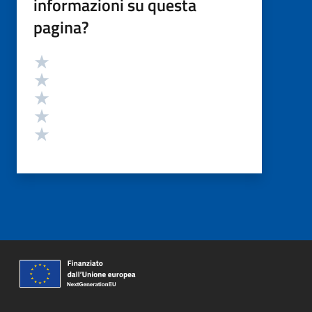
informazioni su questa
pagina?
Valutazione
Valuta 5 stelle su 5
Valuta 4 stelle su 5
Valuta 3 stelle su 5
Valuta 2 stelle su 5
Valuta 1 stelle su 5