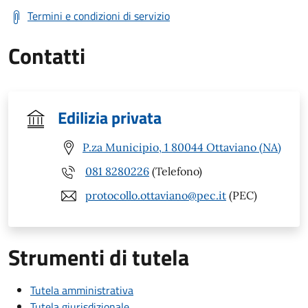
Termini e condizioni di servizio
Contatti
Edilizia privata
P.za Municipio, 1 80044 Ottaviano (NA)
081 8280226
(Telefono)
protocollo.ottaviano@pec.it
(PEC)
Strumenti di tutela
Tutela amministrativa
Tutela giurisdizionale