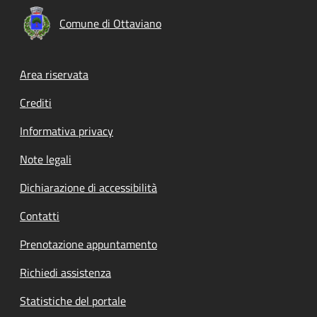
Comune di Ottaviano
Footer menu
Area riservata
Crediti
Informativa privacy
Note legali
Dichiarazione di accessibilità
Contatti
Prenotazione appuntamento
Richiedi assistenza
Statistiche del portale