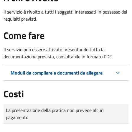
Il servizio è rivolto a tutti i soggetti interessati in possesso dei
requisiti previsti.
Come fare
Il servizio può essere attivato presentando tutta la
documentazione prevista, consultabile in formato PDF.
Moduli da compilare e documenti da allegare
Costi
Tipo di pagamento
Importo
La presentazione della pratica non prevede alcun
pagamento