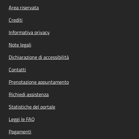
Footer menu
Area riservata
Crediti
Informativa privacy
Note legali
Dichiarazione di accessibilità
Contatti
Prenotazione appuntamento
Richiedi assistenza
Statistiche del portale
Leggi le FAQ
Pagamenti