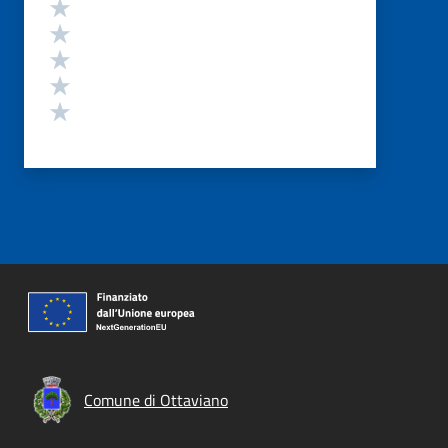
Valutazione
Valuta 5 stelle su 5
Valuta 4 stelle su 5
Valuta 3 stelle su 5
Valuta 2 stelle su 5
Valuta 1 stelle su 5
Comune di Ottaviano