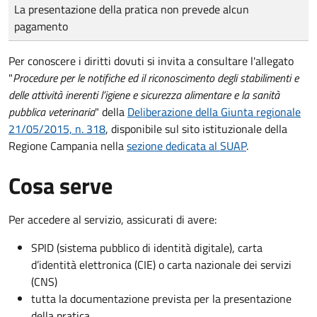
Tipo di pagamento
Importo
La presentazione della pratica non prevede alcun
pagamento
Per conoscere i diritti dovuti si invita a consultare l'allegato
"
Procedure per le notifiche ed il riconoscimento degli stabilimenti e
delle attività inerenti l’igiene e sicurezza alimentare e la sanità
pubblica veterinaria
" della
Deliberazione della Giunta regionale
21/05/2015, n. 318
, disponibile sul sito istituzionale della
Regione Campania nella
sezione dedicata al SUAP
.
Cosa serve
Per accedere al servizio, assicurati di avere:
SPID (sistema pubblico di identità digitale), carta
d’identità elettronica (CIE) o carta nazionale dei servizi
(CNS)
tutta la documentazione prevista per la presentazione
della pratica.