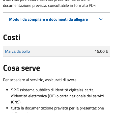
documentazione prevista, consultabile in formato PDF.
Moduli da compilare e documenti da allegare
Costi
Tipo di pagamento
Importo
Marca da bollo
16,00 €
Cosa serve
Per accedere al servizio, assicurati di avere:
SPID (sistema pubblico di identità digitale), carta
d’identità elettronica (CIE) o carta nazionale dei servizi
(CNS)
tutta la documentazione prevista per la presentazione