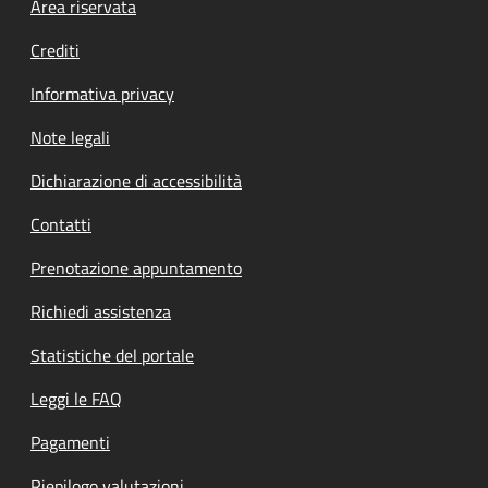
Footer menu
Area riservata
Crediti
Informativa privacy
Note legali
Dichiarazione di accessibilità
Contatti
Prenotazione appuntamento
Richiedi assistenza
Statistiche del portale
Leggi le FAQ
Pagamenti
Riepilogo valutazioni