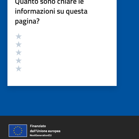
Quanto sono chiare le
informazioni su questa
pagina?
Valutazione
Valuta 5 stelle su 5
Valuta 4 stelle su 5
Valuta 3 stelle su 5
Valuta 2 stelle su 5
Valuta 1 stelle su 5