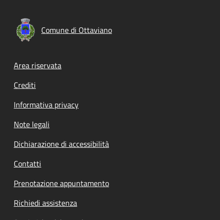
Comune di Ottaviano
Footer menu
Area riservata
Crediti
Informativa privacy
Note legali
Dichiarazione di accessibilità
Contatti
Prenotazione appuntamento
Richiedi assistenza