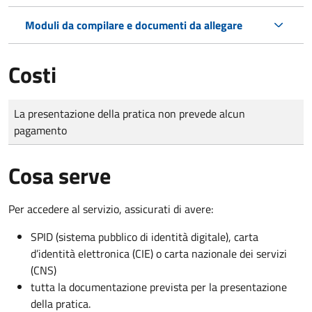
Moduli da compilare e documenti da allegare
Costi
Tipo di pagamento
Importo
La presentazione della pratica non prevede alcun
pagamento
Cosa serve
Per accedere al servizio, assicurati di avere:
SPID (sistema pubblico di identità digitale), carta
d’identità elettronica (CIE) o carta nazionale dei servizi
(CNS)
tutta la documentazione prevista per la presentazione
della pratica.