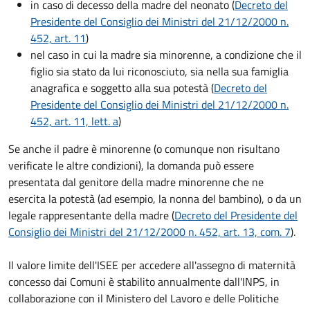
in caso di decesso della madre del neonato (
Decreto del
Presidente del Consiglio dei Ministri del 21/12/2000 n.
452, art. 11
)
nel caso in cui la madre sia minorenne, a condizione che il
figlio sia stato da lui riconosciuto, sia nella sua famiglia
anagrafica e soggetto alla sua potestà (
Decreto del
Presidente del Consiglio dei Ministri del 21/12/2000 n.
452, art. 11, lett. a
)
Se anche il padre è minorenne (o comunque non risultano
verificate le altre condizioni), la domanda può essere
presentata dal genitore della madre minorenne che ne
esercita la potestà (ad esempio, la nonna del bambino), o da un
legale rappresentante della madre (
Decreto del Presidente del
Consiglio dei Ministri del 21/12/2000 n. 452, art. 13, com. 7
).
Il valore limite dell'ISEE per accedere all'assegno di maternità
concesso dai Comuni è stabilito annualmente dall'INPS, in
collaborazione con il Ministero del Lavoro e delle Politiche