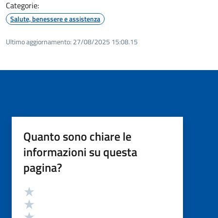
Categorie:
Salute, benessere e assistenza
Ultimo aggiornamento:
27/08/2025 15:08.15
Quanto sono chiare le
informazioni su questa
pagina?
Valutazione
Valuta 5 stelle su 5
Valuta 4 stelle su 5
Valuta 3 stelle su 5