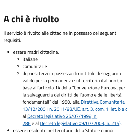
A chi è rivolto
Il servizio è rivolto alle cittadine in possesso dei seguenti
requisiti:
essere madri cittadine:
italiane
comunitarie
di paesi terzi in possesso di un titolo di soggiorno
valido per la permanenza sul territorio italiano (in
base all'articolo 14 della “Convenzione Europea per
la salvaguardia dei diritti dell’uomo e delle libertà
fondamentali” del 1950, alla
Direttiva Comunitaria
13/12/2001 n. 2011/98/UE, art. 3, com. 1, let. b e c
,
al
Decreto legislativo 25/07/1998, n.
286
e al
Decreto legislativo 09/07/2003, n. 215
)
.
essere residente nel territorio dello Stato e quindi