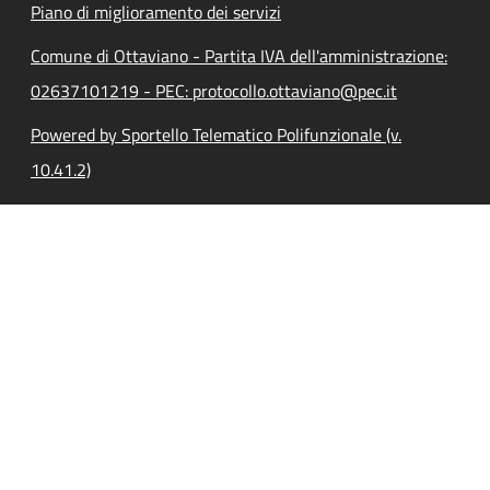
Piano di miglioramento dei servizi
Comune di Ottaviano - Partita IVA dell'amministrazione:
02637101219 - PEC: protocollo.ottaviano@pec.it
Powered by Sportello Telematico Polifunzionale (v.
10.41.2)