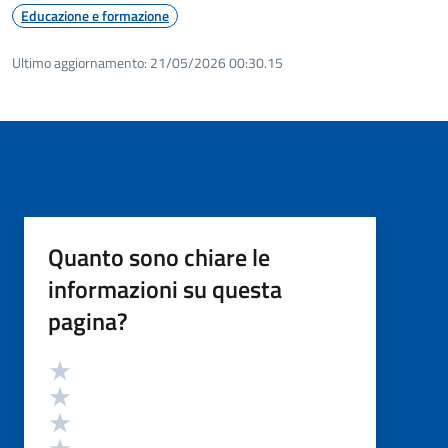
Educazione e formazione
Ultimo aggiornamento:
21/05/2026 00:30.15
Quanto sono chiare le
informazioni su questa
pagina?
Valutazione
Valuta 5 stelle su 5
Valuta 4 stelle su 5
Valuta 3 stelle su 5
Valuta 2 stelle su 5