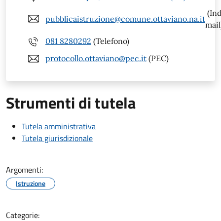
(Ind
pubblicaistruzione@comune.ottaviano.na.it
mail
081 8280292
(Telefono)
protocollo.ottaviano@pec.it
(PEC)
Strumenti di tutela
Tutela amministrativa
Tutela giurisdizionale
Argomenti:
Istruzione
Categorie: