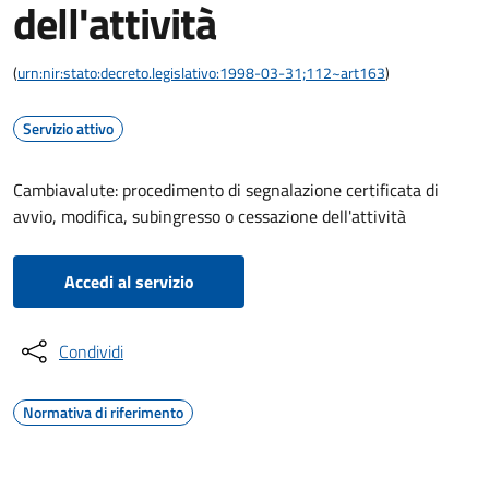
dell'attività
(
urn:nir:stato:decreto.legislativo:1998-03-31;112~art163
)
Servizio attivo
Cambiavalute: procedimento di segnalazione certificata di
avvio, modifica, subingresso o cessazione dell'attività
Accedi al servizio
Condividi
Normativa di riferimento