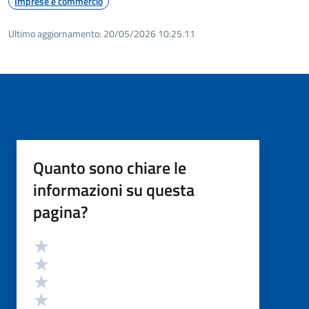
Imprese e commercio
Ultimo aggiornamento:
20/05/2026 10:25.11
Quanto sono chiare le
informazioni su questa
pagina?
Valutazione
Valuta 5 stelle su 5
Valuta 4 stelle su 5
Valuta 3 stelle su 5
Valuta 2 stelle su 5