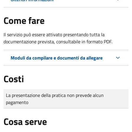
Come fare
Il servizio può essere attivato presentando tutta la
documentazione prevista, consultabile in formato PDF.
Moduli da compilare e documenti da allegare
Costi
Tipo di pagamento
Importo
La presentazione della pratica non prevede alcun
pagamento
Cosa serve