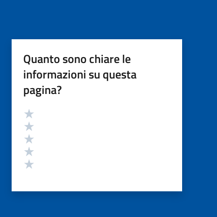
Quanto sono chiare le
informazioni su questa
pagina?
Valutazione
Valuta 5 stelle su 5
Valuta 4 stelle su 5
Valuta 3 stelle su 5
Valuta 2 stelle su 5
Valuta 1 stelle su 5