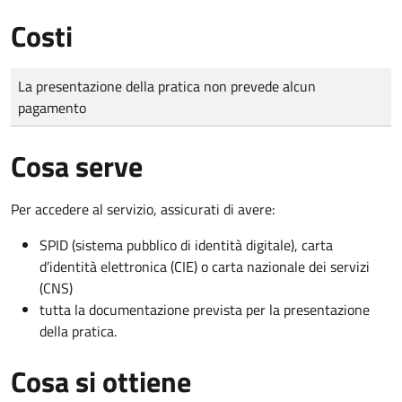
Costi
Tipo di pagamento
Importo
La presentazione della pratica non prevede alcun
pagamento
Cosa serve
Per accedere al servizio, assicurati di avere:
SPID (sistema pubblico di identità digitale), carta
d’identità elettronica (CIE) o carta nazionale dei servizi
(CNS)
tutta la documentazione prevista per la presentazione
della pratica.
Cosa si ottiene