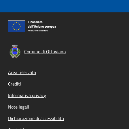
Comune di Ottaviano
Footer menu
Area riservata
Crediti
Informativa privacy
Note legali
Dichiarazione di accessibilità