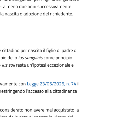
a per almeno due anni successivamente
ella nascita o adozione del richiedente.
 cittadino per nascita il figlio di padre o
ipio dello
ius sanguinis
come principio
o
ius soli
resta un'ipotesi eccezionale e
ivamente con
Legge 23/05/2025, n. 74
il
restringendo l’accesso alla cittadinanza
considerato non avere mai acquistato la