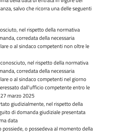
rima della data di entrata in vigore del
nanza, salvo che ricorra una delle seguenti
onosciuto, nel rispetto della normativa
omanda, corredata della necessaria
lare o al sindaco competenti non oltre le
 riconosciuto, nel rispetto della normativa
omanda, corredata della necessaria
lare o al sindaco competenti nel giorno
ressato dall'ufficio competente entro le
l 27 marzo 2025
rtato giudizialmente, nel rispetto della
guito di domanda giudiziale presentata
ima data
o possiede, o possedeva al momento della