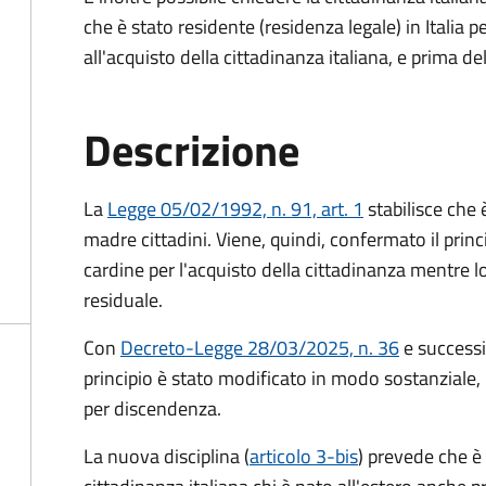
che è stato residente (residenza legale) in Itali
all'acquisto della cittadinanza italiana, e prima d
Descrizione
La
Legge 05/02/1992, n. 91, art. 1
stabilisce che è
madre cittadini. Viene, quindi, confermato il princ
cardine per l'acquisto della cittadinanza mentre l
residuale.
Con
Decreto-Legge 28/03/2025, n. 36
e success
principio è stato modificato in modo sostanziale, 
per discendenza.
La nuova disciplina (
articolo 3-bis
) prevede che
è