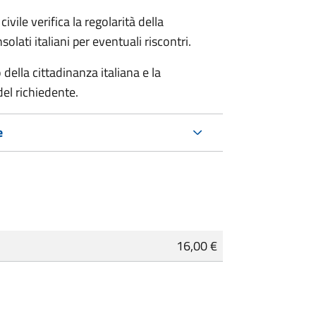
ivile verifica la regolarità della
ati italiani per eventuali riscontri.
della cittadinanza italiana e la
del richiedente.
e
16,00 €