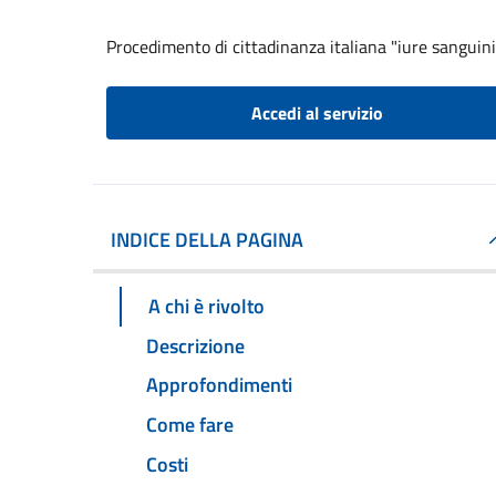
Procedimento di cittadinanza italiana "iure sanguini
Accedi al servizio
INDICE DELLA PAGINA
A chi è rivolto
Descrizione
Approfondimenti
Come fare
Costi