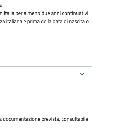
a
n Italia per almeno due anni continuativi
a italiana e prima della data di nascita o
 la documentazione prevista, consultabile