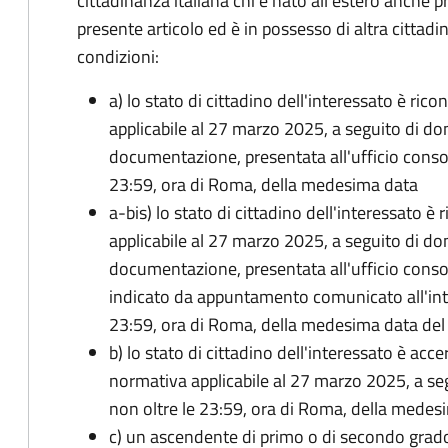
cittadinanza italiana chi è nato all'estero anche p
presente articolo ed è in possesso di altra cittadi
condizioni:
a) lo stato di cittadino dell'interessato è ric
applicabile al 27 marzo 2025, a seguito di d
documentazione, presentata all'ufficio conso
23:59, ora di Roma, della medesima data
a-bis) lo stato di cittadino dell'interessato è
applicabile al 27 marzo 2025, a seguito di d
documentazione, presentata all'ufficio conso
indicato da appuntamento comunicato all'inte
23:59, ora di Roma, della medesima data de
b) lo stato di cittadino dell'interessato è acce
normativa applicabile al 27 marzo 2025, a se
non oltre le 23:59, ora di Roma, della medes
c) un ascendente di primo o di secondo grad