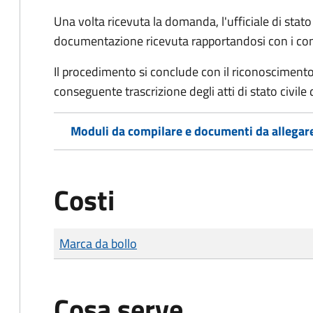
Una volta ricevuta la domanda, l'ufficiale di stato c
documentazione ricevuta rapportandosi con i consol
Il procedimento si conclude con il riconoscimento 
conseguente trascrizione degli atti di stato civile 
Moduli da compilare e documenti da allegar
Costi
Tipo di pagamento
Importo
Marca da bollo
Cosa serve