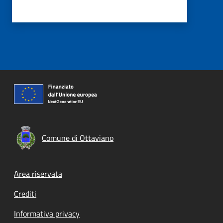
Comune di Ottaviano
Footer menu
Area riservata
Crediti
Informativa privacy