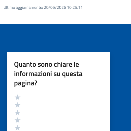
Ultimo aggiornamento:
20/05/2026 10:25.11
Quanto sono chiare le
informazioni su questa
pagina?
Valutazione
Valuta 5 stelle su 5
Valuta 4 stelle su 5
Valuta 3 stelle su 5
Valuta 2 stelle su 5
Valuta 1 stelle su 5