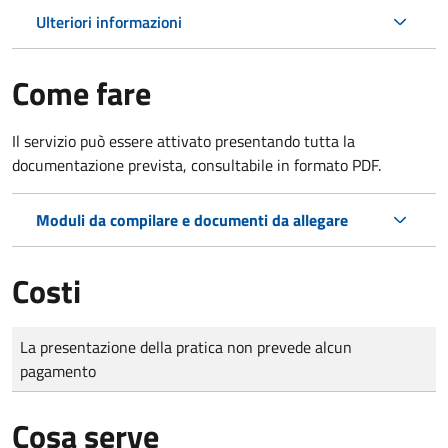
Ulteriori informazioni
Come fare
Il servizio può essere attivato presentando tutta la
documentazione prevista, consultabile in formato PDF.
Moduli da compilare e documenti da allegare
Costi
Tipo di pagamento
Importo
La presentazione della pratica non prevede alcun
pagamento
Cosa serve