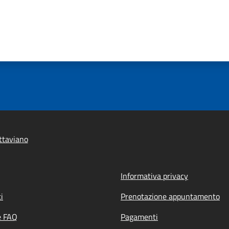
ttaviano
Informativa privacy
i
Prenotazione appuntamento
e FAQ
Pagamenti