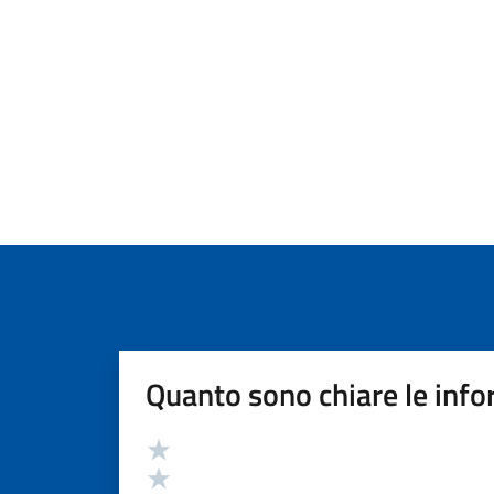
Quanto sono chiare le info
Valutazione
Valuta 5 stelle su 5
Valuta 4 stelle su 5