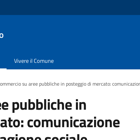
o
Vivere il Comune
ommercio su aree pubbliche in posteggio di mercato: comunicazione
e pubbliche in
cato: comunicazione
ragione sociale