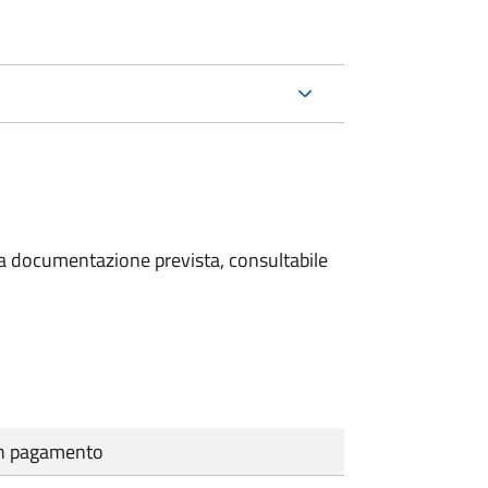
 la documentazione prevista, consultabile
cun pagamento