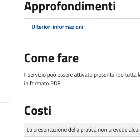
Approfondimenti
Ulteriori informazioni
Come fare
Il servizio può essere attivato presentando tutta
in formato PDF.
Costi
Tipo di pagamento
Importo
La presentazione della pratica non prevede al