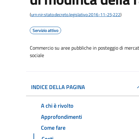
(
urn:nir:stato:decreto.legislativo:2016-11-25;222
)
Servizio attivo
Commercio su aree pubbliche in posteggio di mercat
sociale
INDICE DELLA PAGINA
A chi è rivolto
Approfondimenti
Come fare
Costi