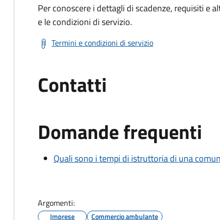
Per conoscere i dettagli di scadenze, requisiti e al
e le condizioni di servizio.
Termini e condizioni di servizio
Contatti
Domande frequenti
Quali sono i tempi di istruttoria di una comu
Argomenti:
Imprese
Commercio ambulante