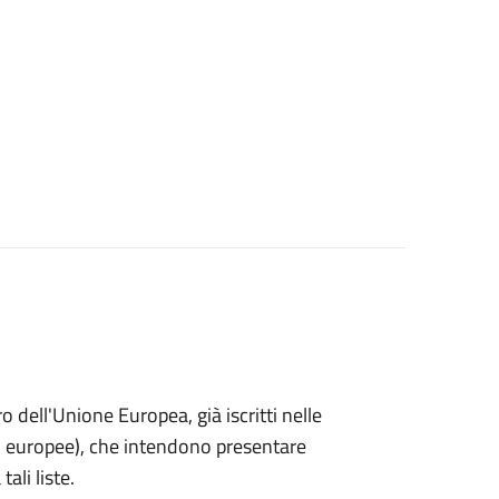
ro dell'Unione Europea, già iscritti nelle
i o europee), che intendono presentare
ali liste.