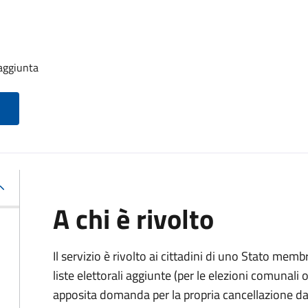
 aggiunta
A chi è rivolto
Il servizio è rivolto ai cittadini di uno Stato memb
liste elettorali aggiunte (per le elezioni comunal
apposita domanda per la propria cancellazione da t