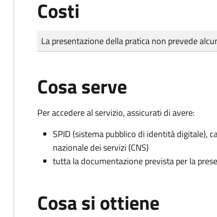
Costi
Tipo di pagamento
Importo
La presentazione della pratica non prevede al
Cosa serve
Per accedere al servizio, assicurati di avere:
SPID (sistema pubblico di identità digitale), ca
nazionale dei servizi (CNS)
tutta la documentazione prevista per la prese
Cosa si ottiene