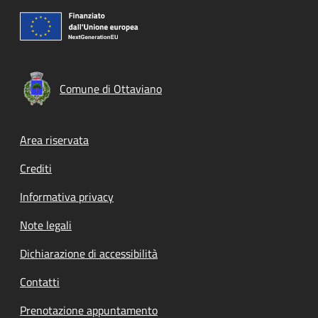
Comune di Ottaviano
Footer menu
Area riservata
Crediti
Informativa privacy
Note legali
Dichiarazione di accessibilità
Contatti
Prenotazione appuntamento