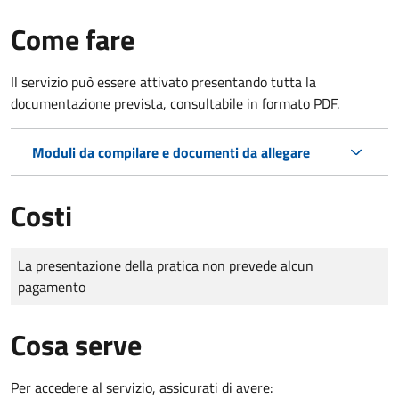
Come fare
Il servizio può essere attivato presentando tutta la
documentazione prevista, consultabile in formato PDF.
Moduli da compilare e documenti da allegare
Costi
Tipo di pagamento
Importo
La presentazione della pratica non prevede alcun
pagamento
Cosa serve
Per accedere al servizio, assicurati di avere: