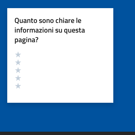
Quanto sono chiare le
informazioni su questa
pagina?
Valutazione
Valuta 5 stelle su 5
Valuta 4 stelle su 5
Valuta 3 stelle su 5
Valuta 2 stelle su 5
Valuta 1 stelle su 5