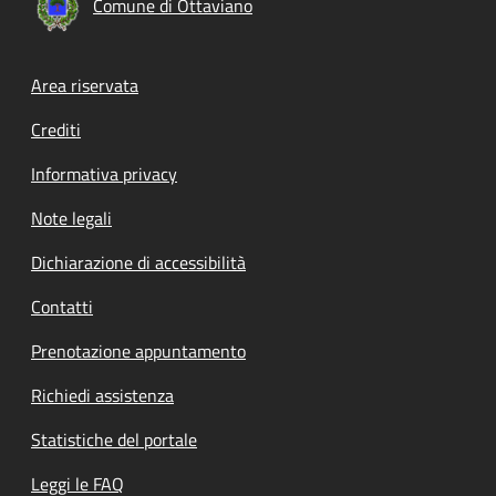
Comune di Ottaviano
Footer menu
Area riservata
Crediti
Informativa privacy
Note legali
Dichiarazione di accessibilità
Contatti
Prenotazione appuntamento
Richiedi assistenza
Statistiche del portale
Leggi le FAQ