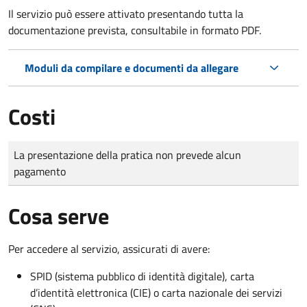
Il servizio può essere attivato presentando tutta la
documentazione prevista, consultabile in formato PDF.
Moduli da compilare e documenti da allegare
Costi
Tipo di pagamento
Importo
La presentazione della pratica non prevede alcun
pagamento
Cosa serve
Per accedere al servizio, assicurati di avere:
SPID (sistema pubblico di identità digitale), carta
d’identità elettronica (CIE) o carta nazionale dei servizi