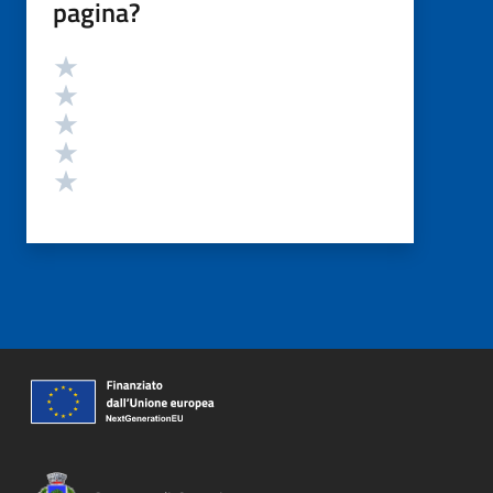
pagina?
Valutazione
Valuta 5 stelle su 5
Valuta 4 stelle su 5
Valuta 3 stelle su 5
Valuta 2 stelle su 5
Valuta 1 stelle su 5