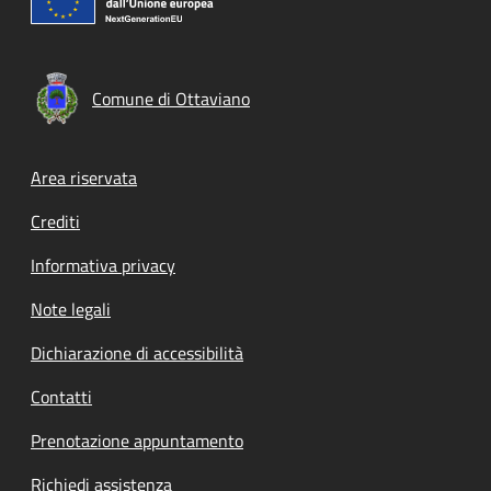
Comune di Ottaviano
Footer menu
Area riservata
Crediti
Informativa privacy
Note legali
Dichiarazione di accessibilità
Contatti
Prenotazione appuntamento
Richiedi assistenza