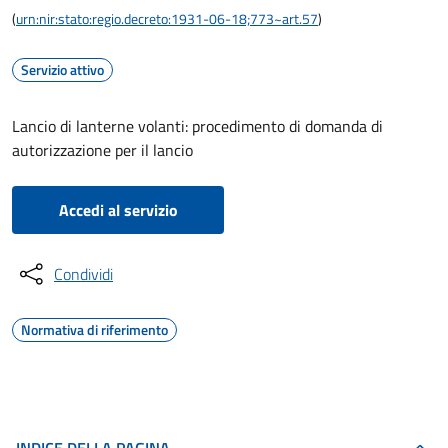
(
urn:nir:stato:regio.decreto:1931-06-18;773~art.57
)
Servizio attivo
Lancio di lanterne volanti: procedimento di domanda di
autorizzazione per il lancio
Accedi al servizio
Condividi
Normativa di riferimento