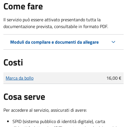
Come fare
Il servizio può essere attivato presentando tutta la
documentazione prevista, consultabile in formato PDF.
Moduli da compilare e documenti da allegare
Costi
Tipo di pagamento
Importo
Marca da bollo
16,00 €
Cosa serve
Per accedere al servizio, assicurati di avere:
SPID (sistema pubblico di identità digitale), carta