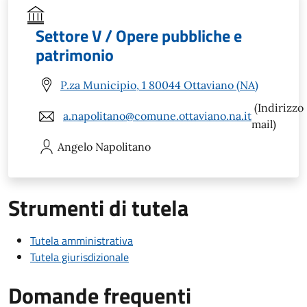
Settore V / Opere pubbliche e
patrimonio
P.za Municipio, 1 80044 Ottaviano (NA)
(Indirizzo
a.napolitano@comune.ottaviano.na.it
mail)
Angelo
Napolitano
Strumenti di tutela
Tutela amministrativa
Tutela giurisdizionale
Domande frequenti