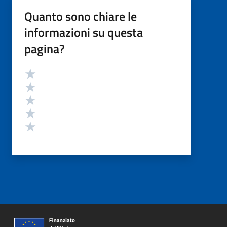
Quanto sono chiare le
informazioni su questa
pagina?
Valutazione
Valuta 5 stelle su 5
Valuta 4 stelle su 5
Valuta 3 stelle su 5
Valuta 2 stelle su 5
Valuta 1 stelle su 5