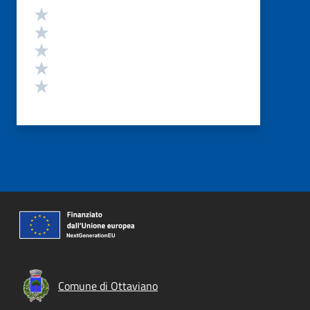
Valutazione
Valuta 5 stelle su 5
Valuta 4 stelle su 5
Valuta 3 stelle su 5
Valuta 2 stelle su 5
Valuta 1 stelle su 5
Comune di Ottaviano