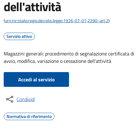
dell'attività
(
urn:nir:stato:regio.decreto.legge:1926-07-01;2290~art.2
)
Servizio attivo
Magazzini generali: procedimento di segnalazione certificata di
avvio, modifica, variazione o cessazione dell'attività
Accedi al servizio
Condividi
Normativa di riferimento