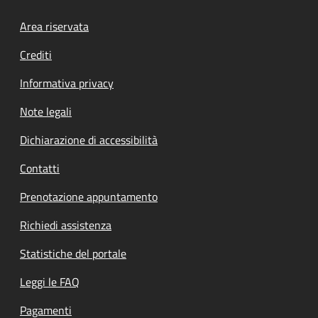
Footer menu
Area riservata
Crediti
Informativa privacy
Note legali
Dichiarazione di accessibilità
Contatti
Prenotazione appuntamento
Richiedi assistenza
Statistiche del portale
Leggi le FAQ
Pagamenti