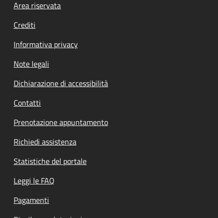
Footer menu
Area riservata
Crediti
Informativa privacy
Note legali
Dichiarazione di accessibilità
Contatti
Prenotazione appuntamento
Richiedi assistenza
Statistiche del portale
Leggi le FAQ
Pagamenti