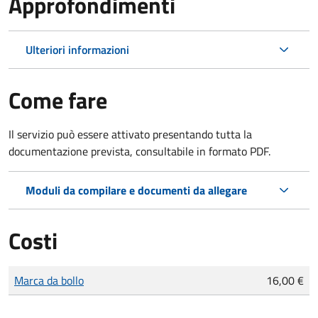
Approfondimenti
Ulteriori informazioni
Come fare
Il servizio può essere attivato presentando tutta la
documentazione prevista, consultabile in formato PDF.
Moduli da compilare e documenti da allegare
Costi
Tipo di pagamento
Importo
Marca da bollo
16,00 €