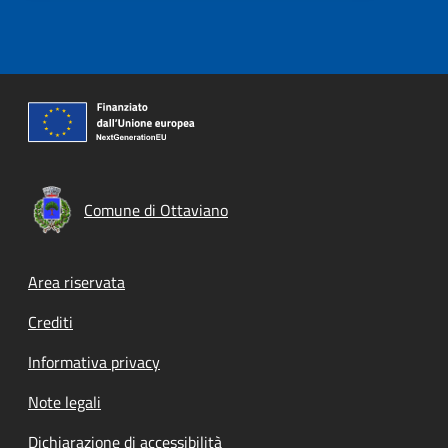
Comune di Ottaviano
Footer menu
Area riservata
Crediti
Informativa privacy
Note legali
Dichiarazione di accessibilità