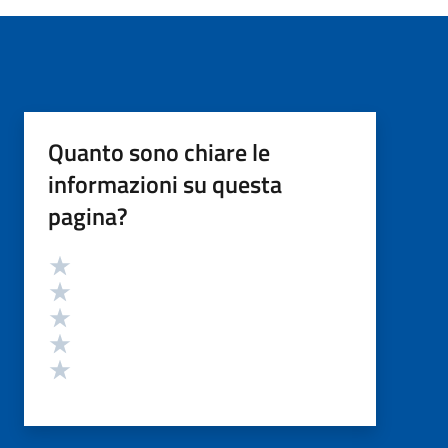
Quanto sono chiare le
informazioni su questa
pagina?
Valutazione
Valuta 5 stelle su 5
Valuta 4 stelle su 5
Valuta 3 stelle su 5
Valuta 2 stelle su 5
Valuta 1 stelle su 5