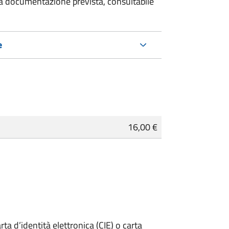
 la documentazione prevista, consultabile
e
16,00 €
rta d’identità elettronica (CIE) o carta