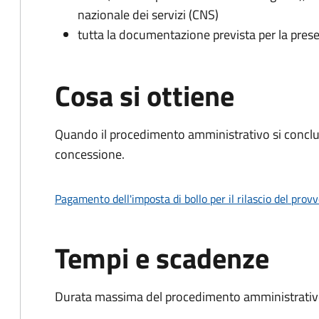
nazionale dei servizi (CNS)
tutta la documentazione prevista per la prese
Cosa si ottiene
Quando il procedimento amministrativo si conclu
concessione.
Pagamento dell'imposta di bollo per il rilascio del prov
Tempi e scadenze
Durata massima del procedimento amministrativo