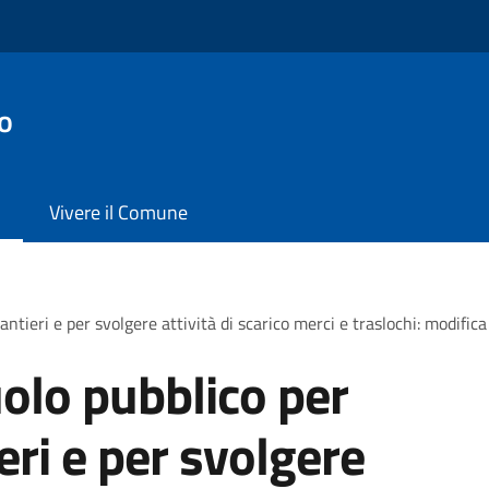
o
Vivere il Comune
antieri e per svolgere attività di scarico merci e traslochi: modific
olo pubblico per
ieri e per svolgere