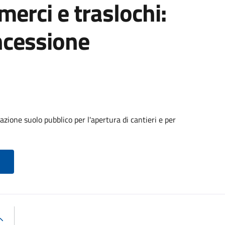
 merci e traslochi:
ncessione
zione suolo pubblico per l'apertura di cantieri e per