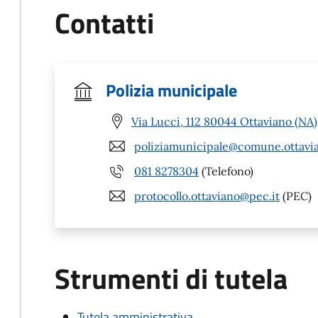
Contatti
Polizia municipale
Via Lucci, 112 80044 Ottaviano (NA)
poliziamunicipale@comune.ottavia
081 8278304
(Telefono)
protocollo.ottaviano@pec.it
(PEC)
Strumenti di tutela
Tutela amministrativa