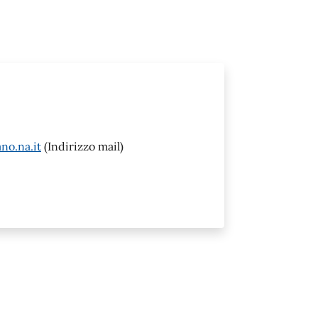
no.na.it
(Indirizzo mail)