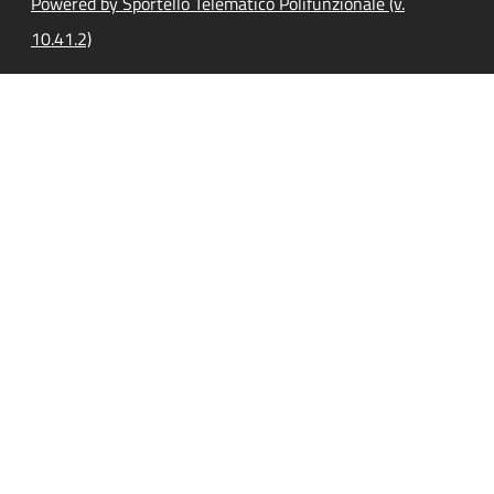
Powered by Sportello Telematico Polifunzionale (v.
10.41.2)