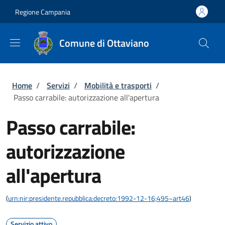
Salta al contenuto principale
Skip to footer content
Regione Campania
Comune di Ottaviano
Briciole di pane
Home
/
Servizi
/
Mobilità e trasporti
/
Passo carrabile: autorizzazione all'apertura
Passo carrabile:
autorizzazione
all'apertura
(
urn:nir:presidente.repubblica:decreto:1992-12-16;495~art46
)
Servizio attivo