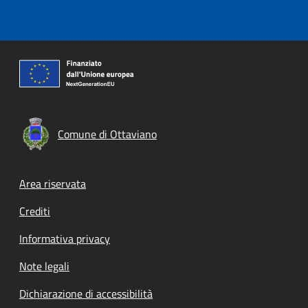
Comune di Ottaviano
Footer menu
Area riservata
Crediti
Informativa privacy
Note legali
Dichiarazione di accessibilità