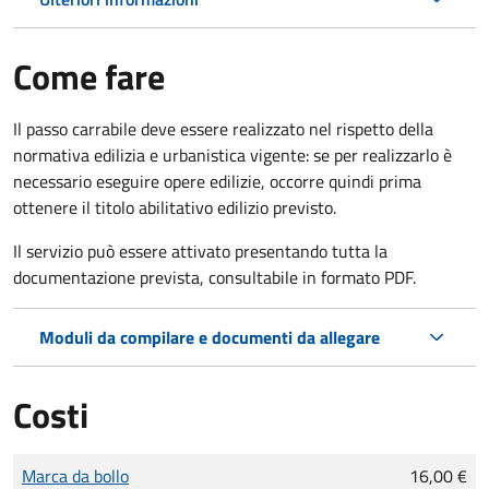
Come fare
Il passo carrabile deve essere realizzato nel rispetto della
normativa edilizia e urbanistica vigente: se per realizzarlo è
necessario eseguire opere edilizie, occorre quindi prima
ottenere il titolo abilitativo edilizio
previsto.
Il servizio può essere attivato presentando tutta la
documentazione prevista, consultabile in formato PDF.
Moduli da compilare e documenti da allegare
Costi
Tipo di pagamento
Importo
Marca da bollo
16,00 €