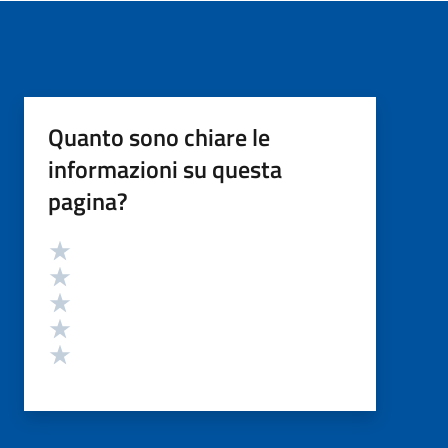
Quanto sono chiare le
informazioni su questa
pagina?
Valutazione
Valuta 5 stelle su 5
Valuta 4 stelle su 5
Valuta 3 stelle su 5
Valuta 2 stelle su 5
Valuta 1 stelle su 5