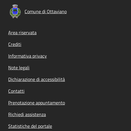
Comune di Ottaviano
Footer menu
Area riservata
Crediti
Informativa privacy
Note legali
Dichiarazione di accessibilità
Contatti
Prenotazione appuntamento
Richiedi assistenza
Statistiche del portale