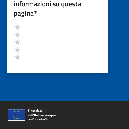
informazioni su questa
pagina?
Valutazione
Valuta 5 stelle su 5
Valuta 4 stelle su 5
Valuta 3 stelle su 5
Valuta 2 stelle su 5
Valuta 1 stelle su 5