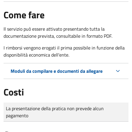
Come fare
Il servizio può essere attivato presentando tutta la
documentazione prevista, consultabile in formato PDF.
I rimborsi vengono erogati il prima possibile in funzione della
disponibilità economica dell'ente.
Moduli da compilare e documenti da allegare
Costi
Tipo di pagamento
Importo
La presentazione della pratica non prevede alcun
pagamento