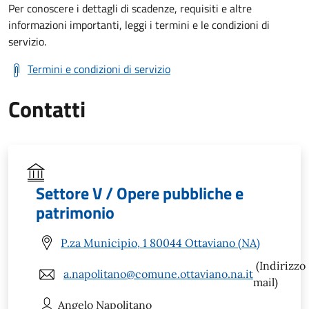
Per conoscere i dettagli di scadenze, requisiti e altre
informazioni importanti, leggi i termini e le condizioni di
servizio.
Termini e condizioni di servizio
Contatti
Settore V / Opere pubbliche e
patrimonio
P.za Municipio, 1 80044 Ottaviano (NA)
(Indirizzo
a.napolitano@comune.ottaviano.na.it
mail)
Angelo
Napolitano