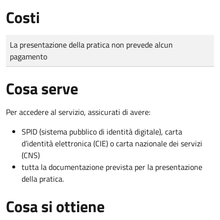
Costi
Tipo di pagamento
Importo
La presentazione della pratica non prevede alcun
pagamento
Cosa serve
Per accedere al servizio, assicurati di avere:
SPID (sistema pubblico di identità digitale), carta
d’identità elettronica (CIE) o carta nazionale dei servizi
(CNS)
tutta la documentazione prevista per la presentazione
della pratica.
Cosa si ottiene