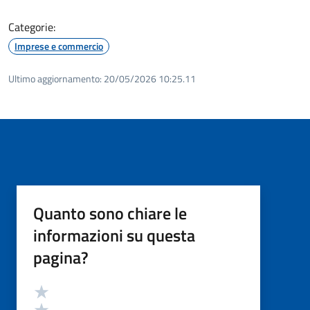
Categorie:
Imprese e commercio
Ultimo aggiornamento:
20/05/2026 10:25.11
Quanto sono chiare le
informazioni su questa
pagina?
Valutazione
Valuta 5 stelle su 5
Valuta 4 stelle su 5