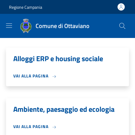
Salta al contenuto principale
Skip to footer content
Regione Campania
Comune di Ottaviano
Alloggi ERP e housing sociale
VAI ALLA PAGINA
Ambiente, paesaggio ed ecologia
VAI ALLA PAGINA