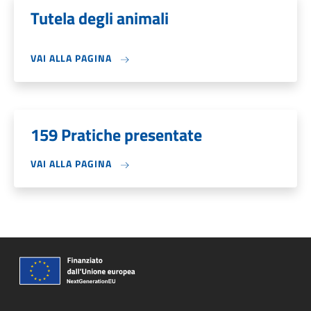
Tutela degli animali
VAI ALLA PAGINA
159 Pratiche presentate
VAI ALLA PAGINA