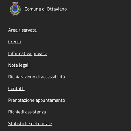
Comune di Ottaviano
Footer menu
Area riservata
Crediti
Informativa privacy
Note legali
Dichiarazione di accessibilità
Contatti
Prenotazione appuntamento
Richiedi assistenza
Statistiche del portale