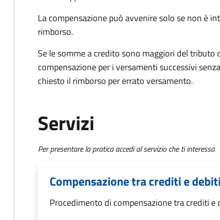
La compensazione può avvenire solo se non è int
rimborso.
Se le somme a credito sono maggiori del tributo d
compensazione per i versamenti successivi senza
chiesto il rimborso per errato versamento.
Servizi
Per presentare la pratica accedi al servizio che ti interessa
Compensazione tra crediti e debiti
Procedimento di compensazione tra crediti e de