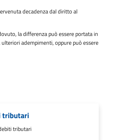
ervenuta decadenza dal diritto al
ovuto, la differenza può essere portata in
 ulteriori adempimenti, oppure può essere
 tributari
biti tributari