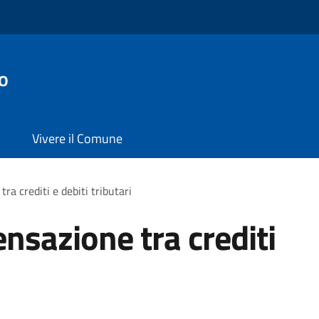
o
Vivere il Comune
a crediti e debiti tributari
nsazione tra crediti