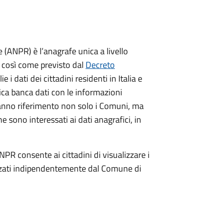
(ANPR) è l’anagrafe unica a livello
no così come previsto dal
Decreto
ie i dati dei cittadini residenti in Italia e
nica banca dati con le informazioni
ranno riferimento non solo i Comuni, ma
e sono interessati ai dati anagrafici, in
NPR consente ai cittadini di visualizzare i
dizzati indipendentemente dal Comune di