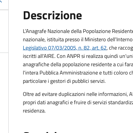
Descrizione
L’Anagrafe Nazionale della Popolazione Residente 
nazionale, istituita presso il Ministero dell’Inter
Legislativo 07/03/2005, n. 82, art. 62
, che raccogl
iscritti all'AIRE. Con ANPR si realizza quindi un'u
anagrafiche della popolazione residente a cui fa
l'intera Pubblica Amministrazione e tutti coloro ch
particolare i gestori di pubblici servizi.
Oltre ad evitare duplicazioni nelle informazioni, A
propri dati anagrafici e fruire di servizi standar
residenza.