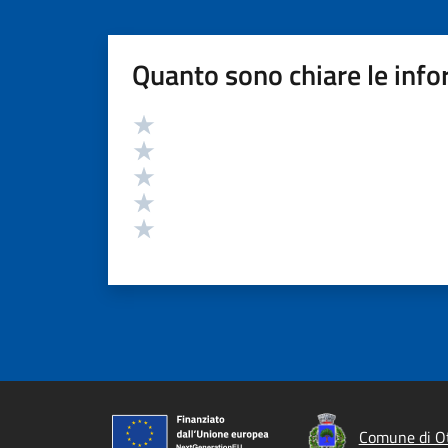
Quanto sono chiare le info
Valutazione
Valuta 5 stelle su 5
Valuta 4 stelle su 5
Valuta 3 stelle su 5
Valuta 2 stelle su 5
Valuta 1 stelle su 5
Comune di O