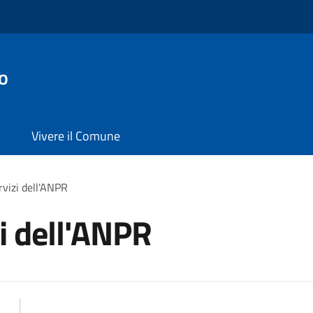
o
Vivere il Comune
rvizi dell'ANPR
zi dell'ANPR