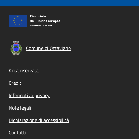
Comune di Ottaviano
Footer menu
Area riservata
Crediti
Informativa privacy
Note legali
Dichiarazione di accessibilità
Contatti