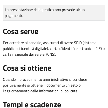
Tipo di pagamento
Importo
La presentazione della pratica non prevede alcun
pagamento
Cosa serve
Per accedere al servizio, assicurati di avere SPID (sistema
pubblico di identità digitale), carta d’identità elettronica (CIE) o
carta nazionale dei servizi (CNS).
Cosa si ottiene
Quando il procedimento amministrativo si conclude
positivamente si ottiene il documento chiesto o
l'aggiornamento delle informazioni pubblicate.
Tempi e scadenze