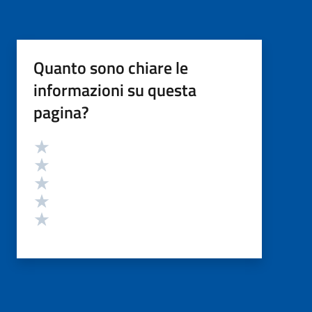
Quanto sono chiare le
informazioni su questa
pagina?
Valutazione
Valuta 5 stelle su 5
Valuta 4 stelle su 5
Valuta 3 stelle su 5
Valuta 2 stelle su 5
Valuta 1 stelle su 5