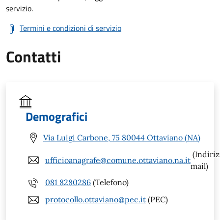
servizio.
Termini e condizioni di servizio
Contatti
Demografici
Via Luigi Carbone, 75 80044 Ottaviano (NA)
(Indiri
ufficioanagrafe@comune.ottaviano.na.it
mail)
081 8280286
(Telefono)
protocollo.ottaviano@pec.it
(PEC)