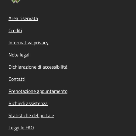
Footer menu
Area riservata
Crediti
Informativa privacy
Note legali
Dichiarazione di accessibilità
Contatti
Prenotazione appuntamento
Richiedi assistenza
Statistiche del portale
Leggi le FAQ