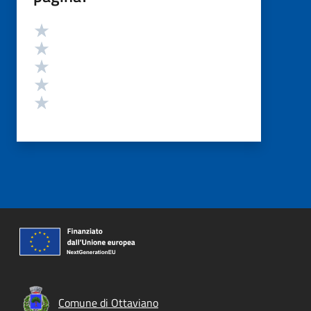
Valutazione
Valuta 5 stelle su 5
Valuta 4 stelle su 5
Valuta 3 stelle su 5
Valuta 2 stelle su 5
Valuta 1 stelle su 5
Comune di Ottaviano