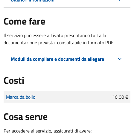
Come fare
Il servizio può essere attivato presentando tutta la
documentazione prevista, consultabile in formato PDF.
Moduli da compilare e documenti da allegare
Costi
Tipo di pagamento
Importo
Marca da bollo
16,00 €
Cosa serve
Per accedere al servizio, assicurati di avere: