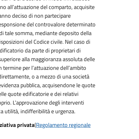
ono all’attuazione del comparto, acquisite
 hanno deciso di non partecipare
orresponsione del controvalore determinato
o di tale somma, mediante deposito della
posizioni del Codice civile. Nel caso di
dificatorio da parte di proprietari di
superiore alla maggioranza assoluta delle
n termine per l’attuazione dell’ambito
 direttamente, o a mezzo di una società
videnza pubblica, acquisendone le quote
lle quote edificatorie e dei relativi
rio. L’approvazione degli interventi
utilità, indifferibilità e urgenza.
ziativa privata
(
Regolamento regionale