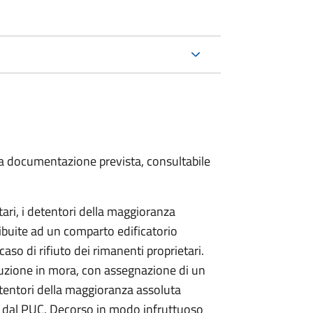
 la documentazione prevista, consultabile
ari, i detentori della maggioranza
ribuite ad un comparto edificatorio
aso di rifiuto dei rimanenti proprietari.
stituzione in mora, con assegnazione di un
etentori della maggioranza assoluta
a dal PUC. Decorso in modo infruttuoso