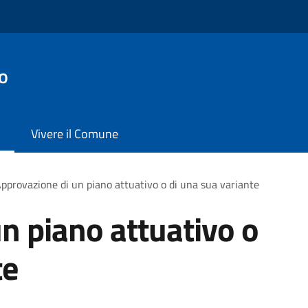
o
Vivere il Comune
pprovazione di un piano attuativo o di una sua variante
n piano attuativo o
te