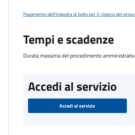
Pagamento dell'imposta di bollo per il rilascio del prov
Tempi e scadenze
Durata massima del procedimento amministrativo
Accedi al servizio
Accedi al servizio