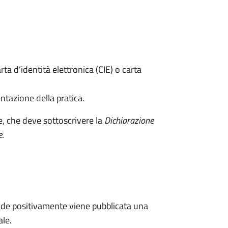
rta d’identità elettronica (CIE) o carta
ntazione della pratica.
e, che deve sottoscrivere la
Dichiarazione
e
.
de positivamente viene pubblicata una
ale.