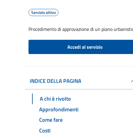
Servizio attivo
Procedimento di approvazione di un piano urbanistic
Accedi al servizio
INDICE DELLA PAGINA
A chi è rivolto
Approfondimenti
Come fare
Costi