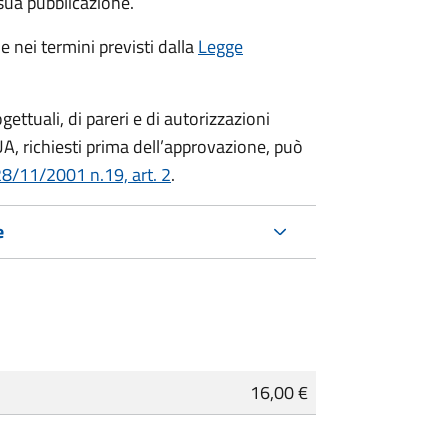
 sua pubblicazione.
e nei termini previsti dalla
Legge
ettuali, di pareri e di autorizzazioni
PUA, richiesti prima dell’approvazione, può
28/11/2001 n.19, art. 2
.
e
16,00 €