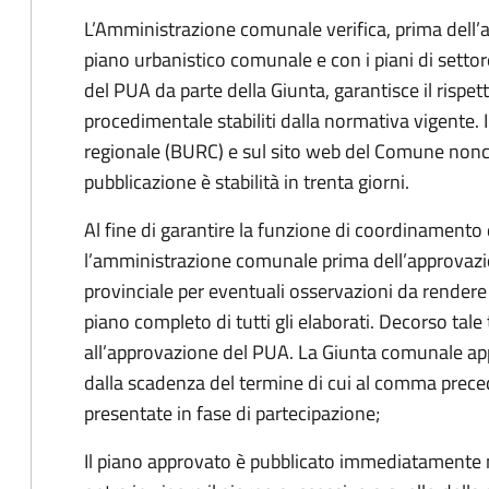
L’Amministrazione comunale verifica, prima dell’a
piano urbanistico comunale e con i piani di sett
del PUA da parte della Giunta, garantisce il rispet
procedimentale stabiliti dalla normativa vigente. I
regionale (BURC) e sul sito web del Comune nonché
pubblicazione è stabilità in trenta giorni.
Al fine di garantire la funzione di coordinamento de
l’amministrazione comunale prima dell’approvazi
provinciale per eventuali osservazioni da rendere 
piano completo di tutti gli elaborati. Decorso ta
all’approvazione del PUA. La Giunta comunale ap
dalla scadenza del termine di cui al comma prece
presentate in fase di partecipazione;
Il piano approvato è pubblicato immediatamente