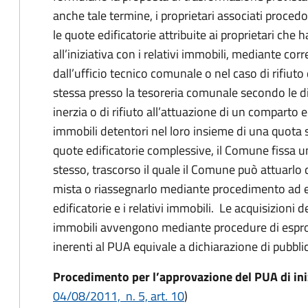
anche tale termine, i proprietari associati proced
le quote edificatorie attribuite ai proprietari che
all’iniziativa con i relativi immobili, mediante c
dall’ufficio tecnico comunale o nel caso di rifiut
stessa presso la tesoreria comunale secondo le dis
inerzia o di rifiuto all’attuazione di un comparto e
immobili detentori nel loro insieme di una quota 
quote edificatorie complessive, il Comune fissa u
stesso, trascorso il quale il Comune può attuarlo
mista o riassegnarlo mediante procedimento ad e
edificatorie e i relativi immobili. Le acquisizioni de
immobili avvengono mediante procedure di esprop
inerenti al PUA equivale a dichiarazione di pubblica 
Procedimento per l’approvazione del PUA di ini
04/08/2011, n. 5, art. 10
)