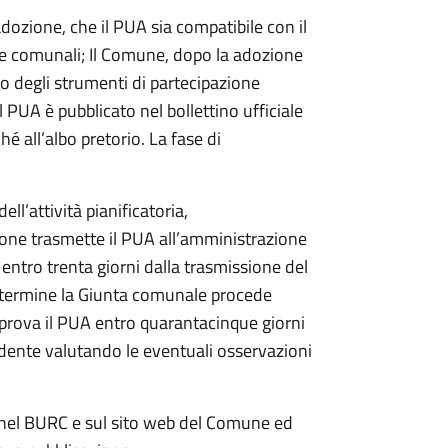
dozione, che il PUA sia compatibile con il
ore comunali; Il Comune, dopo la adozione
to degli strumenti di partecipazione
l PUA è pubblicato nel bollettino ufficiale
 all’albo pretorio. La fase di
ll’attività pianificatoria,
one trasmette il PUA all’amministrazione
entro trenta giorni dalla trasmissione del
le termine la Giunta comunale procede
prova il PUA entro quarantacinque giorni
dente valutando le eventuali osservazioni
 nel BURC e sul sito web del Comune ed