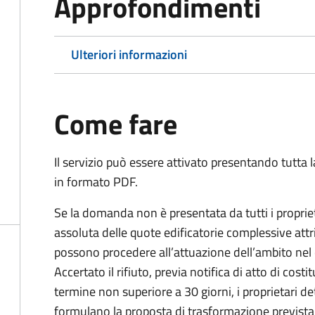
Approfondimenti
Ulteriori informazioni
Come fare
Il servizio può essere attivato presentando tutta
in formato PDF.
Se la domanda non è presentata da tutti i propriet
assoluta delle quote edificatorie complessive att
possono procedere all’attuazione dell’ambito nel c
Accertato il rifiuto, previa notifica di atto di co
termine non superiore a 30 giorni, i proprietari d
formulano la proposta di trasformazione previst