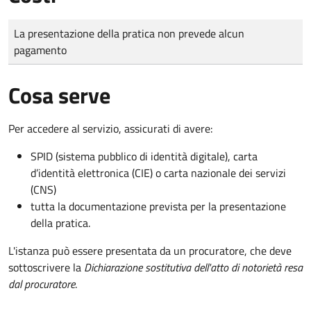
Tipo di pagamento
Importo
La presentazione della pratica non prevede alcun
pagamento
Cosa serve
Per accedere al servizio, assicurati di avere:
SPID (sistema pubblico di identità digitale), carta
d’identità elettronica (CIE) o carta nazionale dei servizi
(CNS)
tutta la documentazione prevista per la presentazione
della pratica.
L'istanza può essere presentata da un procuratore, che deve
sottoscrivere la
Dichiarazione sostitutiva dell'atto di notorietà resa
dal procuratore
.