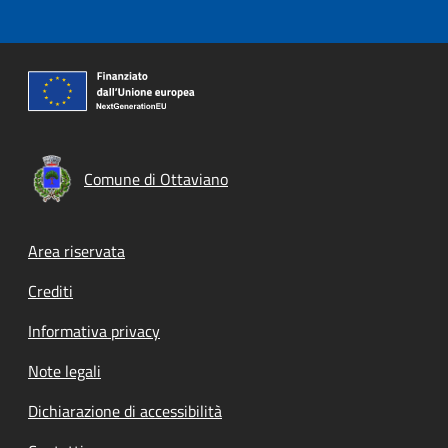
Comune di Ottaviano
Footer menu
Area riservata
Crediti
Informativa privacy
Note legali
Dichiarazione di accessibilità