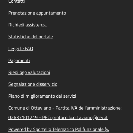
Contatti
Prenotazione appuntamento
Richiedi assistenza
Statistiche del portale
Leggi le FAQ
Pagamenti
Riepilogo valutazioni
Segnalazione disservizio
Piano di miglioramento dei servizi
Comune di Ottaviano - Partita IVA dell'amministrazione:
02637101219 - PEC: protocollo.ottaviano@pec.it
Powered by Sportello Telematico Polifunzionale (v.