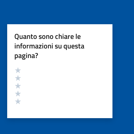
Quanto sono chiare le
informazioni su questa
pagina?
Valutazione
Valuta 5 stelle su 5
Valuta 4 stelle su 5
Valuta 3 stelle su 5
Valuta 2 stelle su 5
Valuta 1 stelle su 5