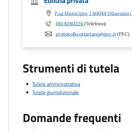
Edilizia privata
P.za Municipio, 1 80044 Ottaviano 
081 8280226
(Telefono)
protocollo.ottaviano@pec.it
(PEC)
Strumenti di tutela
Tutela amministrativa
Tutela giurisdizionale
Domande frequenti