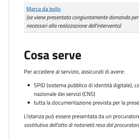
Tipo di pagamento
Importo
Marca da bollo
(se viene presentata congiuntamente domanda per l'a
necessari alla realizzazione dell'intervento)
Cosa serve
Per accedere al servizio, assicurati di avere:
SPID (sistema pubblico di identità digitale), ca
nazionale dei servizi (CNS)
tutta la documentazione prevista per la prese
L'istanza può essere presentata da un procurator
sostitutiva dell'atto di notorietà resa dal procurator