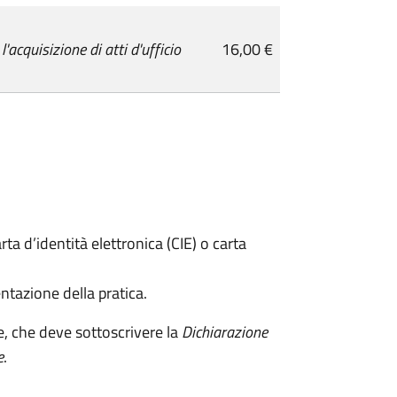
cquisizione di atti d'ufficio
16,00 €
rta d’identità elettronica (CIE) o carta
ntazione della pratica.
e, che deve sottoscrivere la
Dichiarazione
e
.