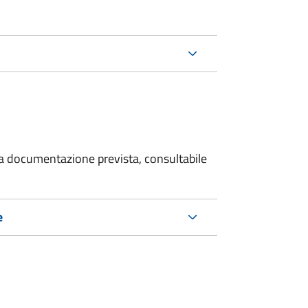
 la documentazione prevista, consultabile
e