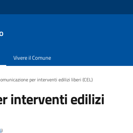
o
Vivere il Comune
omunicazione per interventi edilizi liberi (CEL)
interventi edilizi
6
)